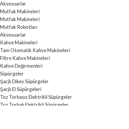
Aksesuarlar
Mutfak Makineleri
Mutfak Makineleri
Mutfak Robotları
Aksesuarlar
Kahve Makineleri
Tam Otomatik Kahve Makineleri
Filtre Kahve Makineleri
Kahve Değirmenleri
Süpürgeler
Şarjlı Dikey Süpürgeler
Şarjlı El Süpürgeleri
Toz Torbasız Elektrikli Süpürgeler
Toz Torbalı Elektrikli Süpürgeler
Toz Torbaları ve Aksesuarlar
Klimalar & Ev Konforu
Klimalar