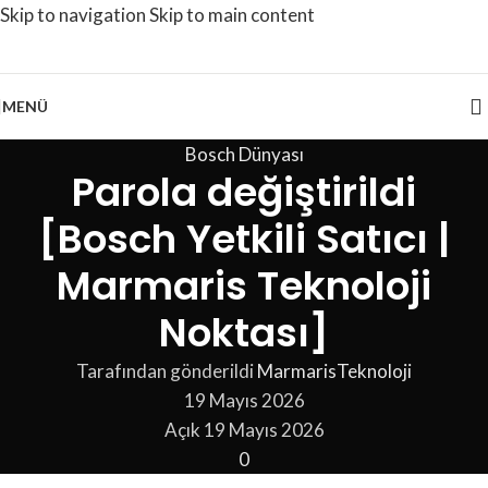
Skip to navigation
Skip to main content
MENÜ
Bosch Dünyası
Parola değiştirildi
[Bosch Yetkili Satıcı |
Marmaris Teknoloji
Noktası]
Tarafından gönderildi
MarmarisTeknoloji
19 Mayıs 2026
Açık 19 Mayıs 2026
0