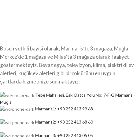
Bosch yetkili bayisi olarak, Marmaris’te 3 mağaza, Muğla
Merkez'de 1 mağaza ve Milas'ta 3 mağaza olarak faaliyet
göstermekteyiz. Beyaz eşya, televizyon, klima, elektrikli ev
aletleri, küçük ev aletleri gibi birçok ürünü en uygun
şartlarda hizmetinize sunmaktayız.
Tepe Mahallesi, Eski Datça Yolu No: 7/F-G Marmaris -
Muğla
Marmaris1: +90 252 413 99 68
Marmaris2: +90 252 413 68 60
Marmaris3: +90 252 413 05 05