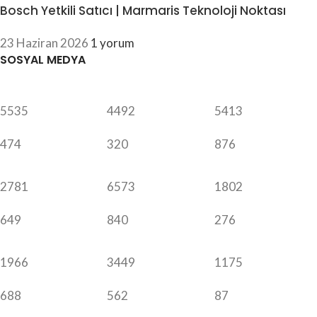
Bosch Yetkili Satıcı | Marmaris Teknoloji Noktası
23 Haziran 2026
1 yorum
SOSYAL MEDYA
5535
4492
5413
474
320
876
2781
6573
1802
649
840
276
1966
3449
1175
688
562
87