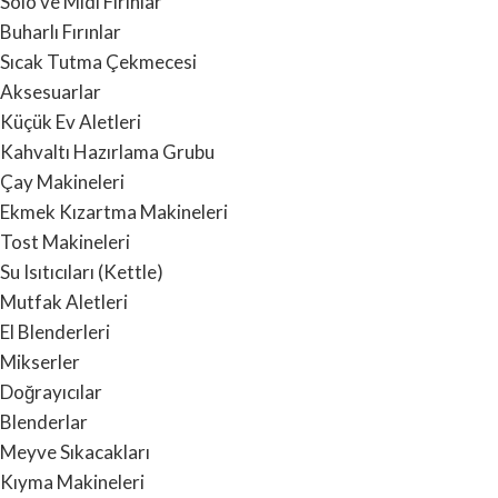
Solo ve Midi Fırınlar
Buharlı Fırınlar
Sıcak Tutma Çekmecesi
Aksesuarlar
Küçük Ev Aletleri
Kahvaltı Hazırlama Grubu
Çay Makineleri
Ekmek Kızartma Makineleri
Tost Makineleri
Su Isıtıcıları (Kettle)
Mutfak Aletleri
El Blenderleri
Mikserler
Doğrayıcılar
Blenderlar
Meyve Sıkacakları
Kıyma Makineleri