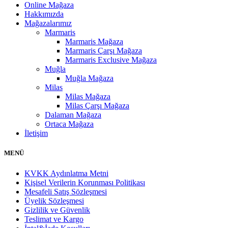
Online Mağaza
Hakkımızda
Mağazalarımız
Marmaris
Marmaris Mağaza
Marmaris Çarşı Mağaza
Marmaris Exclusive Mağaza
Muğla
Muğla Mağaza
Milas
Milas Mağaza
Milas Çarşı Mağaza
Dalaman Mağaza
Ortaca Mağaza
İletişim
MENÜ
KVKK Aydınlatma Metni
Kişisel Verilerin Korunması Politikası
Mesafeli Satış Sözleşmesi
Üyelik Sözleşmesi
Gizlilik ve Güvenlik
Teslimat ve Kargo