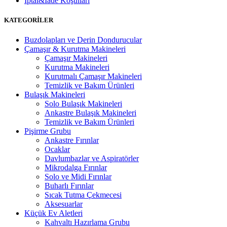
İptal&İade Koşulları
KATEGORİLER
Buzdolapları ve Derin Dondurucular
Çamaşır & Kurutma Makineleri
Çamaşır Makineleri
Kurutma Makineleri
Kurutmalı Çamaşır Makineleri
Temizlik ve Bakım Ürünleri
Bulaşık Makineleri
Solo Bulaşık Makineleri
Ankastre Bulaşık Makineleri
Temizlik ve Bakım Ürünleri
Pişirme Grubu
Ankastre Fırınlar
Ocaklar
Davlumbazlar ve Aspiratörler
Mikrodalga Fırınlar
Solo ve Midi Fırınlar
Buharlı Fırınlar
Sıcak Tutma Çekmecesi
Aksesuarlar
Küçük Ev Aletleri
Kahvaltı Hazırlama Grubu