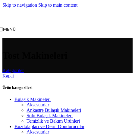
Skip to navigation
Skip to main content
MENÜ
Tost Makineleri
Kategoriler
Kapat
Ürün kategorileri
Bulaşık Makineleri
Aksesuarlar
Ankastre Bulaşık Makineleri
Solo Bulaşık Makineleri
Temizlik ve Bakım Ürünleri
Buzdolapları ve Derin Dondurucular
Aksesuarlar