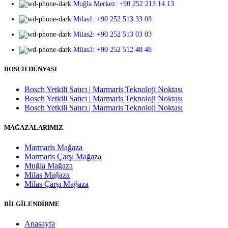
Muğla Merkez: +90 252 213 14 13
Milas1: +90 252 513 33 03
Milas2: +90 252 513 03 03
Milas3: +90 252 512 48 48
BOSCH DÜNYASI
Bosch Yetkili Satıcı | Marmaris Teknoloji Noktası
Bosch Yetkili Satıcı | Marmaris Teknoloji Noktası
Bosch Yetkili Satıcı | Marmaris Teknoloji Noktası
MAĞAZALARIMIZ
Marmaris Mağaza
Marmaris Çarşı Mağaza
Muğla Mağaza
Milas Mağaza
Milas Çarşı Mağaza
BİLGİLENDİRME
Anasayfa