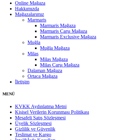
Online Mağaza
Hakkımızda
Mağazalarımız
Marmaris
Marmaris Mağaza
Marmaris Çarşı Mağaza
Marmaris Exclusive Mağaza
Muğla
Muğla Mağaza
Milas
Milas Mağaza
Milas Çarşı Mağaza
Dalaman Mağaza
Ortaca Mağaza
İletişim
MENÜ
KVKK Aydınlatma Metni
Kişisel Verilerin Korunması Politikası
Mesafeli Satış Sözleşmesi
Üyelik Sözleşmesi
Gizlilik ve Güvenlik
Teslimat ve Kargo