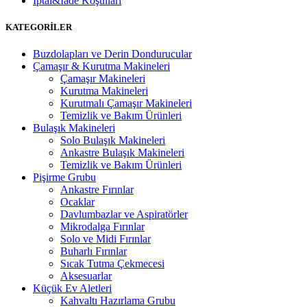
İptal&İade Koşulları
KATEGORİLER
Buzdolapları ve Derin Dondurucular
Çamaşır & Kurutma Makineleri
Çamaşır Makineleri
Kurutma Makineleri
Kurutmalı Çamaşır Makineleri
Temizlik ve Bakım Ürünleri
Bulaşık Makineleri
Solo Bulaşık Makineleri
Ankastre Bulaşık Makineleri
Temizlik ve Bakım Ürünleri
Pişirme Grubu
Ankastre Fırınlar
Ocaklar
Davlumbazlar ve Aspiratörler
Mikrodalga Fırınlar
Solo ve Midi Fırınlar
Buharlı Fırınlar
Sıcak Tutma Çekmecesi
Aksesuarlar
Küçük Ev Aletleri
Kahvaltı Hazırlama Grubu