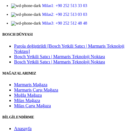
Milas1: +90 252 513 33 03
Milas2: +90 252 513 03 03
Milas3: +90 252 512 48 48
BOSCH DÜNYASI
Parola değiştirildi [Bosch Yetkili Satıcı | Marmaris Teknoloji
Noktası]
Bosch Yetkili Satıcı | Marmaris Teknoloji Noktası
Bosch Yetkili Satıcı | Marmaris Teknoloji Noktası
MAĞAZALARIMIZ
Marmaris Mağaza
Marmaris Çarşı Mağaza
Muğla Mağaza
Milas Mağaza
Milas Çarşı Mağaza
BİLGİLENDİRME
Anasayfa