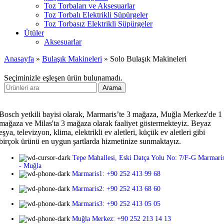
Toz Torbaları ve Aksesuarlar
Toz Torbalı Elektrikli Süpürgeler
Toz Torbasız Elektrikli Süpürgeler
Ütüler
Aksesuarlar
Anasayfa
»
Bulaşık Makineleri
»
Solo Bulaşık Makineleri
Seçiminizle eşleşen ürün bulunamadı.
Arama
Bosch yetkili bayisi olarak, Marmaris’te 3 mağaza, Muğla Merkez'de 1
mağaza ve Milas'ta 3 mağaza olarak faaliyet göstermekteyiz. Beyaz
eşya, televizyon, klima, elektrikli ev aletleri, küçük ev aletleri gibi
birçok ürünü en uygun şartlarda hizmetinize sunmaktayız.
Tepe Mahallesi, Eski Datça Yolu No: 7/F-G Marmari
- Muğla
Marmaris1: +90 252 413 99 68
Marmaris2: +90 252 413 68 60
Marmaris3: +90 252 413 05 05
Muğla Merkez: +90 252 213 14 13