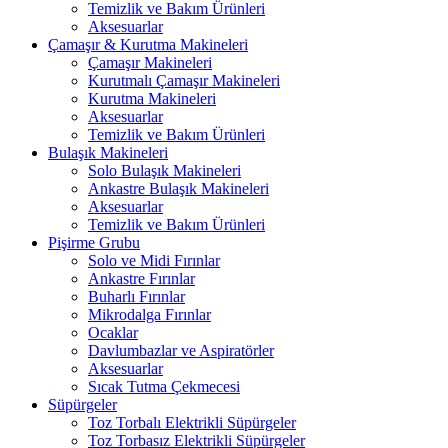
Temizlik ve Bakım Ürünleri
Aksesuarlar
Çamaşır & Kurutma Makineleri
Çamaşır Makineleri
Kurutmalı Çamaşır Makineleri
Kurutma Makineleri
Aksesuarlar
Temizlik ve Bakım Ürünleri
Bulaşık Makineleri
Solo Bulaşık Makineleri
Ankastre Bulaşık Makineleri
Aksesuarlar
Temizlik ve Bakım Ürünleri
Pişirme Grubu
Solo ve Midi Fırınlar
Ankastre Fırınlar
Buharlı Fırınlar
Mikrodalga Fırınlar
Ocaklar
Davlumbazlar ve Aspiratörler
Aksesuarlar
Sıcak Tutma Çekmecesi
Süpürgeler
Toz Torbalı Elektrikli Süpürgeler
Toz Torbasız Elektrikli Süpürgeler