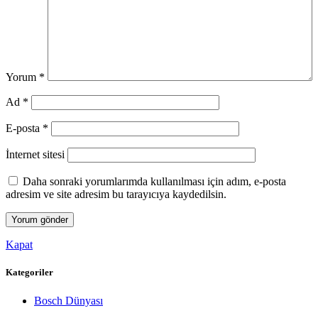
Yorum
*
Ad
*
E-posta
*
İnternet sitesi
Daha sonraki yorumlarımda kullanılması için adım, e-posta
adresim ve site adresim bu tarayıcıya kaydedilsin.
Kapat
Kategoriler
Bosch Dünyası