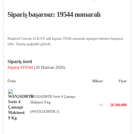
Sipariş başarısız: 19544 numaralı
Maalesef Gürcan ALKAN adlı kişinin 19544 numaralı siparişin ödemesi başarısız
oldu. Sipariş aşağıdaki gibiydi:
Sipariş özeti
Sipariş #19544
(
26 Haziran 2026
)
Ürün
Miktar
Fiyat
WAN24200TR Serie 4 Çamaşır
Makinesi 9 kg
×1
28.500,00
₺
(#WAN24200TR-1)