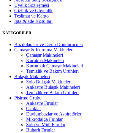
Üyelik Sözleşmesi
Gizlilik ve Güvenlik
Teslimat ve Kargo
İptal&İade Koşulları
KATEGORİLER
Buzdolapları ve Derin Dondurucular
Çamaşır & Kurutma Makineleri
Çamaşır Makineleri
Kurutma Makineleri
Kurutmalı Çamaşır Makineleri
Temizlik ve Bakım Ürünleri
Bulaşık Makineleri
Solo Bulaşık Makineleri
Ankastre Bulaşık Makineleri
Temizlik ve Bakım Ürünleri
Pişirme Grubu
Ankastre Fırınlar
Ocaklar
Davlumbazlar ve Aspiratörler
Mikrodalga Fırınlar
Solo ve Midi Fırınlar
Buharlı Fırınlar