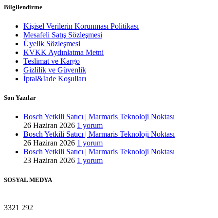
Bilgilendirme
Kişisel Verilerin Korunması Politikası
Mesafeli Satış Sözleşmesi
Üyelik Sözleşmesi
KVKK Aydınlatma Metni
Teslimat ve Kargo
Gizlilik ve Güvenlik
İptal&İade Koşulları
Son Yazılar
Bosch Yetkili Satıcı | Marmaris Teknoloji Noktası
26 Haziran 2026
1 yorum
Bosch Yetkili Satıcı | Marmaris Teknoloji Noktası
26 Haziran 2026
1 yorum
Bosch Yetkili Satıcı | Marmaris Teknoloji Noktası
23 Haziran 2026
1 yorum
SOSYAL MEDYA
3321
292