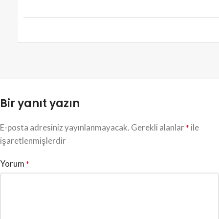
Bir yanıt yazın
E-posta adresiniz yayınlanmayacak.
Gerekli alanlar
ile
*
işaretlenmişlerdir
Yorum
*