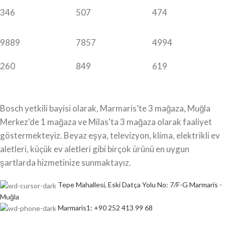
346
507
474
9889
7857
4994
260
849
619
Bosch yetkili bayisi olarak, Marmaris’te 3 mağaza, Muğla
Merkez'de 1 mağaza ve Milas'ta 3 mağaza olarak faaliyet
göstermekteyiz. Beyaz eşya, televizyon, klima, elektrikli ev
aletleri, küçük ev aletleri gibi birçok ürünü en uygun
şartlarda hizmetinize sunmaktayız.
Tepe Mahallesi, Eski Datça Yolu No: 7/F-G Marmaris -
Muğla
Marmaris1: +90 252 413 99 68