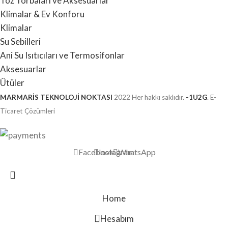
Toz Torbaları ve Aksesuarlar
Klimalar & Ev Konforu
Klimalar
Su Sebilleri
Ani Su Isıtıcıları ve Termosifonlar
Aksesuarlar
Ütüler
MARMARİS TEKNOLOJİ NOKTASI
2022 Her hakkı saklıdır.
-1U2G
. E-
Ticaret Çözümleri
Facebook
Instagram
WhatsApp
Home
Hesabım