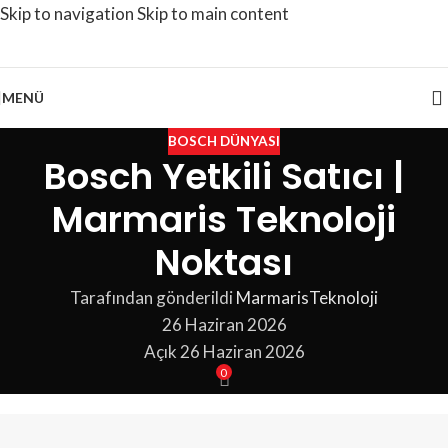
Skip to navigation
Skip to main content
MENÜ
BOSCH DÜNYASI
Bosch Yetkili Satıcı |
Marmaris Teknoloji
Noktası
Tarafından gönderildi
MarmarisTeknoloji
26 Haziran 2026
Açık 26 Haziran 2026
0