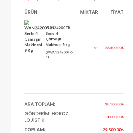
ÜRÜN
MIKTAR
FIYAT
WAN24200TR
Serie 4
Çamaşır
Makinesi 9 kg
×1
28.500,00
₺
(#WAN24200TR-
1)
ARA TOPLAM:
28.500,00
₺
GÖNDERIM: HOROZ
1.000,00
₺
LOJİSTİK
TOPLAM:
29.500,00
₺