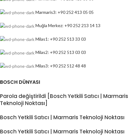
Marmaris3: +90 252 413 05 05
Muğla Merkez: +90 252 213 14 13
Milas1: +90 252 513 33 03
Milas2: +90 252 513 03 03
Milas3: +90 252 512 48 48
BOSCH DÜNYASI
Parola değiştirildi [Bosch Yetkili Satıcı | Marmaris
Teknoloji Noktası]
Bosch Yetkili Satıcı | Marmaris Teknoloji Noktası
Bosch Yetkili Satıcı | Marmaris Teknoloji Noktası