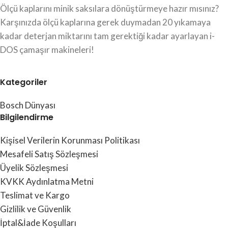
Ölçü kaplarını minik saksılara dönüştürmeye hazır mısınız?
Karşınızda ölçü kaplarına gerek duymadan 20 yıkamaya
kadar deterjan miktarını tam gerektiği kadar ayarlayan i-
DOS çamaşır makineleri!
Kategoriler
Bosch Dünyası
Bilgilendirme
Kişisel Verilerin Korunması Politikası
Mesafeli Satış Sözleşmesi
Üyelik Sözleşmesi
KVKK Aydınlatma Metni
Teslimat ve Kargo
Gizlilik ve Güvenlik
İptal&İade Koşulları