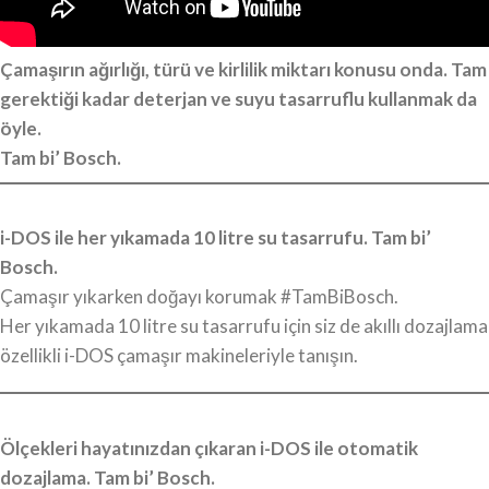
Çamaşırın ağırlığı, türü ve kirlilik miktarı konusu onda. Tam
gerektiği kadar deterjan ve suyu tasarruflu kullanmak da
öyle.
Tam bi’ Bosch.
i-DOS ile her yıkamada 10 litre su tasarrufu. Tam bi’
Bosch.
Çamaşır yıkarken doğayı korumak #TamBiBosch.
Her yıkamada 10 litre su tasarrufu için siz de akıllı dozajlama
özellikli i-DOS çamaşır makineleriyle tanışın.
Ölçekleri hayatınızdan çıkaran i-DOS ile otomatik
dozajlama. Tam bi’ Bosch.