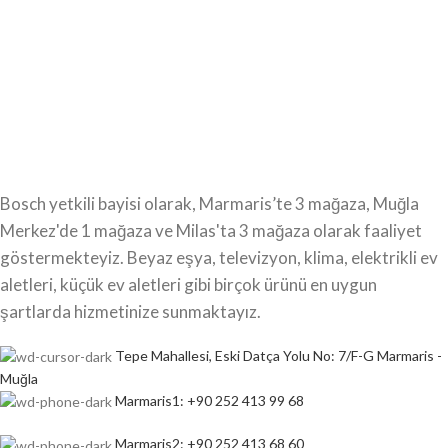
Bosch yetkili bayisi olarak, Marmaris’te 3 mağaza, Muğla
Merkez'de 1 mağaza ve Milas'ta 3 mağaza olarak faaliyet
göstermekteyiz. Beyaz eşya, televizyon, klima, elektrikli ev
aletleri, küçük ev aletleri gibi birçok ürünü en uygun
şartlarda hizmetinize sunmaktayız.
Tepe Mahallesi, Eski Datça Yolu No: 7/F-G Marmaris -
Muğla
Marmaris1: +90 252 413 99 68
Marmaris2: +90 252 413 68 60