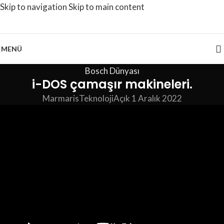
Skip to navigation
Skip to main content
MENÜ
Bosch Dünyası
i-DOS çamaşır makineleri.
MarmarisTeknoloji
Açık 1 Aralık 2022