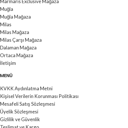
Marmaris Exclusive Mağaza
Muğla
Muğla Mağaza
Milas
Milas Mağaza
Milas Çarşı Mağaza
Dalaman Mağaza
Ortaca Mağaza
İletişim
MENÜ
KVKK Aydınlatma Metni
Kişisel Verilerin Korunması Politikası
Mesafeli Satış Sözleşmesi
Üyelik Sözleşmesi
Gizlilik ve Güvenlik
Teslimat ve Kargo