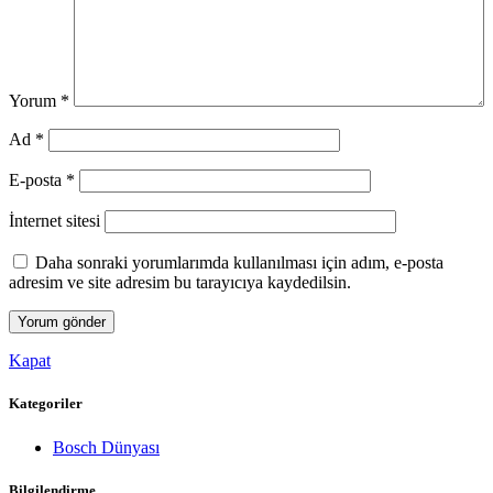
Yorum
*
Ad
*
E-posta
*
İnternet sitesi
Daha sonraki yorumlarımda kullanılması için adım, e-posta
adresim ve site adresim bu tarayıcıya kaydedilsin.
Kapat
Kategoriler
Bosch Dünyası
Bilgilendirme