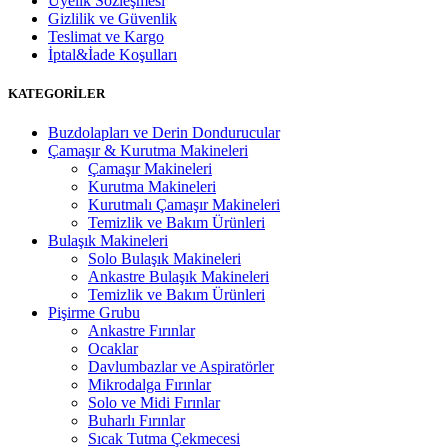
Üyelik Sözleşmesi
Gizlilik ve Güvenlik
Teslimat ve Kargo
İptal&İade Koşulları
KATEGORİLER
Buzdolapları ve Derin Dondurucular
Çamaşır & Kurutma Makineleri
Çamaşır Makineleri
Kurutma Makineleri
Kurutmalı Çamaşır Makineleri
Temizlik ve Bakım Ürünleri
Bulaşık Makineleri
Solo Bulaşık Makineleri
Ankastre Bulaşık Makineleri
Temizlik ve Bakım Ürünleri
Pişirme Grubu
Ankastre Fırınlar
Ocaklar
Davlumbazlar ve Aspiratörler
Mikrodalga Fırınlar
Solo ve Midi Fırınlar
Buharlı Fırınlar
Sıcak Tutma Çekmecesi