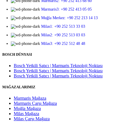
Marmaris2: +90 252 413 68 60
Marmaris3: +90 252 413 05 05
Muğla Merkez: +90 252 213 14 13
Milas1: +90 252 513 33 03
Milas2: +90 252 513 03 03
Milas3: +90 252 512 48 48
BOSCH DÜNYASI
Bosch Yetkili Satıcı | Marmaris Teknoloji Noktası
Bosch Yetkili Satıcı | Marmaris Teknoloji Noktası
Bosch Yetkili Satıcı | Marmaris Teknoloji Noktası
MAĞAZALARIMIZ
Marmaris Mağaza
Marmaris Çarşı Mağaza
Muğla Mağaza
Milas Mağaza
Milas Çarşı Mağaza