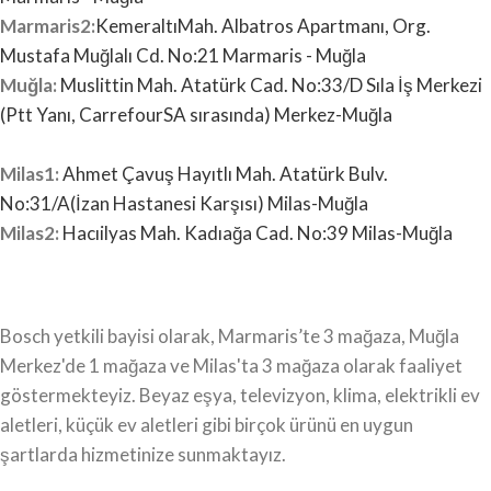
Marmaris2:
KemeraltıMah.
Albatros Apartmanı, Org.
Mustafa Muğlalı Cd. No:21 Marmaris - Muğla
Muğla:
Muslittin Mah. Atatürk Cad. No:33/D Sıla İş Merkezi
(Ptt Yanı, CarrefourSA sırasında) Merkez-Muğla
Milas1:
Ahmet Çavuş Hayıtlı Mah. Atatürk Bulv.
No:31/A(İzan Hastanesi Karşısı) Milas-Muğla
Milas2:
Hacıilyas Mah. Kadıağa Cad. No:39 Milas-Muğla
Bosch yetkili bayisi olarak, Marmaris’te 3 mağaza, Muğla
Merkez'de 1 mağaza ve Milas'ta 3 mağaza olarak faaliyet
göstermekteyiz. Beyaz eşya, televizyon, klima, elektrikli ev
aletleri, küçük ev aletleri gibi birçok ürünü en uygun
şartlarda hizmetinize sunmaktayız.