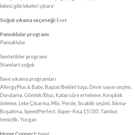
lekesi gibi lekeleri çıkarır.
Soğuk yıkama seçeneği:
Evet
Pamuklular programı
Pamuklular
Sentetikler programı
Standart soğuk
İlave yıkama programları
AllergyPlus & Baby, Başlat/Beklet tuşu, Devir sayısı seçimi,
Durulama, Gömlek/Bluz, Kalan süre erteleme, Kırışıklık
önleme, Leke Çıkarma, Mix, Perde, Sıcaklık seçimi, Sıkma-
Boşaltma, SpeedPerfect, Süper-Kısa 15'/30', Tambur
temizlik, Yorgan
Home Connect:
hayır