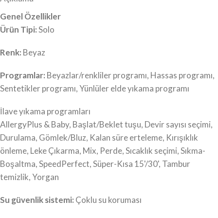
Genel Özellikler
Ürün Tipi:
Solo
Renk:
Beyaz
Programlar:
Beyazlar/renkliler programı, Hassas programı,
Sentetikler programı, Yünlüler elde yıkama programı
İlave yıkama programları
AllergyPlus & Baby, Başlat/Beklet tuşu, Devir sayısı seçimi,
Durulama, Gömlek/Bluz, Kalan süre erteleme, Kırışıklık
önleme, Leke Çıkarma, Mix, Perde, Sıcaklık seçimi, Sıkma-
Boşaltma, SpeedPerfect, Süper-Kısa 15'/30', Tambur
temizlik, Yorgan
Su güvenlik sistemi:
Çoklu su koruması