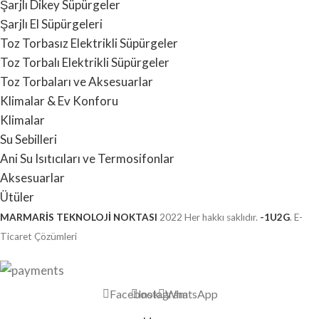
Şarjlı Dikey Süpürgeler
Şarjlı El Süpürgeleri
Toz Torbasız Elektrikli Süpürgeler
Toz Torbalı Elektrikli Süpürgeler
Toz Torbaları ve Aksesuarlar
Klimalar & Ev Konforu
Klimalar
Su Sebilleri
Ani Su Isıtıcıları ve Termosifonlar
Aksesuarlar
Ütüler
MARMARİS TEKNOLOJİ NOKTASI
2022 Her hakkı saklıdır.
-1U2G
. E-
Ticaret Çözümleri
Facebook
Instagram
WhatsApp