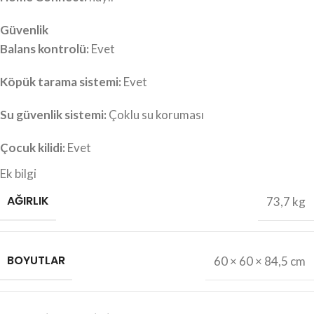
Güvenlik
Balans kontrolü:
Evet
Köpük tarama sistemi:
Evet
Su güvenlik sistemi:
Çoklu su koruması
Çocuk kilidi:
Evet
Ek bilgi
AĞIRLIK
73,7 kg
BOYUTLAR
60 × 60 × 84,5 cm