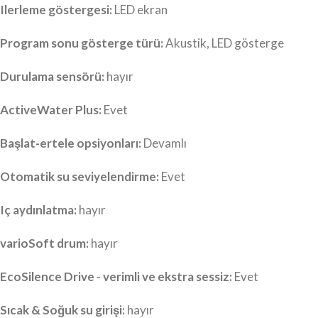
Ilerleme göstergesi:
LED ekran
Program sonu gösterge türü:
Akustik, LED gösterge
Durulama sensörü:
hayır
ActiveWater Plus:
Evet
Başlat-ertele opsiyonları:
Devamlı
Otomatik su seviyelendirme:
Evet
Iç aydınlatma:
hayır
varioSoft drum:
hayır
EcoSilence Drive - verimli ve ekstra sessiz:
Evet
Sıcak & Soğuk su girişi:
hayır