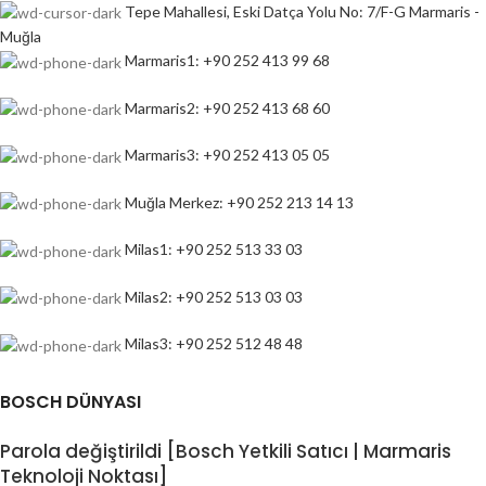
Tepe Mahallesi, Eski Datça Yolu No: 7/F-G Marmaris -
Muğla
Marmaris1: +90 252 413 99 68
Marmaris2: +90 252 413 68 60
Marmaris3: +90 252 413 05 05
Muğla Merkez: +90 252 213 14 13
Milas1: +90 252 513 33 03
Milas2: +90 252 513 03 03
Milas3: +90 252 512 48 48
BOSCH DÜNYASI
Parola değiştirildi [Bosch Yetkili Satıcı | Marmaris
Teknoloji Noktası]