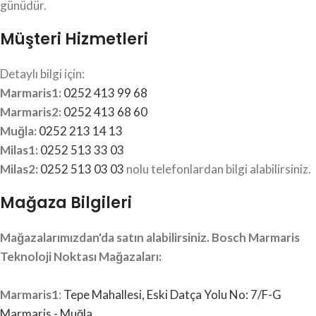
günüdür.
Müşteri Hizmetleri
Detaylı bilgi için:
Marmaris1:
0252 413 99 68
Marmaris2:
0252 413 68 60
Muğla:
0252 213 14 13
Milas1:
0252 513 33 03
Milas2:
0252 513 03 03
nolu telefonlardan bilgi alabilirsiniz.
Mağaza Bilgileri
Mağazalarımızdan'da satın alabilirsiniz. Bosch Marmaris
Teknoloji Noktası Mağazaları:
Marmaris1
:
Tepe Mahallesi, Eski Datça Yolu No: 7/F-G
Marmaris - Muğla