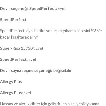
Devir seçeneği: SpeedPerfect:
Evet
SpeedPerfect
SpeedPerfect, aynı harika sonuçları yıkama süresini %65'e
kadar kısaltarak alın.*
Süper-Kısa 15’/30’:
Evet
SpeedPerfect:
Evet
Devir sayısı seçme seçeneği:
Değişebilir
Allergy Plus
Allergy Plus:
Evet
Hassas ve alerjik ciltler için geliştirilen bu hijyenik yıkama