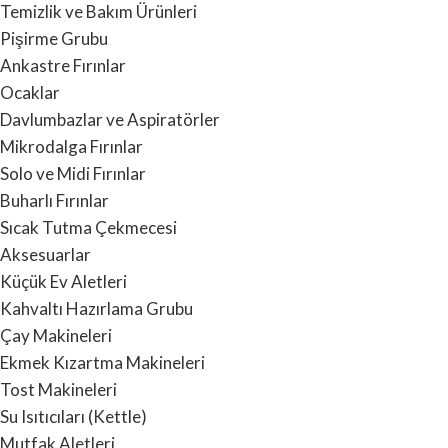
Temizlik ve Bakım Ürünleri
Pişirme Grubu
Ankastre Fırınlar
Ocaklar
Davlumbazlar ve Aspiratörler
Mikrodalga Fırınlar
Solo ve Midi Fırınlar
Buharlı Fırınlar
Sıcak Tutma Çekmecesi
Aksesuarlar
Küçük Ev Aletleri
Kahvaltı Hazırlama Grubu
Çay Makineleri
Ekmek Kızartma Makineleri
Tost Makineleri
Su Isıtıcıları (Kettle)
Mutfak Aletleri