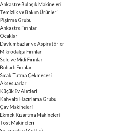
Ankastre Bulaşık Makineleri
Temizlik ve Bakım Ürünleri
Pişirme Grubu
Ankastre Fırınlar
Ocaklar
Davlumbazlar ve Aspiratörler
Mikrodalga Fırınlar
Solo ve Midi Fırınlar
Buharlı Fırınlar
Sıcak Tutma Çekmecesi
Aksesuarlar
Küçük Ev Aletleri
Kahvaltı Hazırlama Grubu
Çay Makineleri
Ekmek Kızartma Makineleri
Tost Makineleri
Su Isıtıcıları (Kettle)