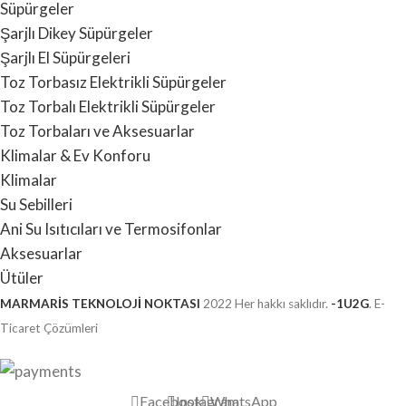
Süpürgeler
Şarjlı Dikey Süpürgeler
Şarjlı El Süpürgeleri
Toz Torbasız Elektrikli Süpürgeler
Toz Torbalı Elektrikli Süpürgeler
Toz Torbaları ve Aksesuarlar
Klimalar & Ev Konforu
Klimalar
Su Sebilleri
Ani Su Isıtıcıları ve Termosifonlar
Aksesuarlar
Ütüler
MARMARİS TEKNOLOJİ NOKTASI
2022 Her hakkı saklıdır.
-1U2G
. E-
Ticaret Çözümleri
Facebook
Instagram
WhatsApp