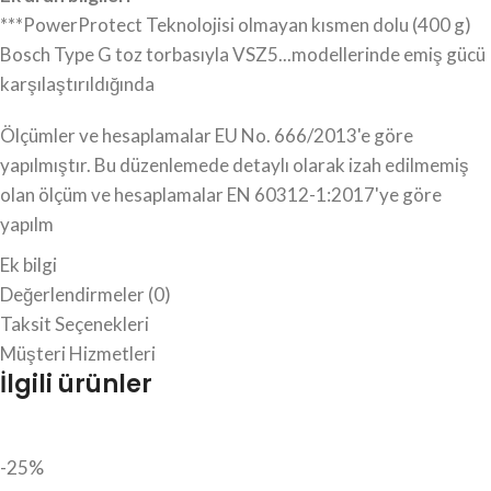
***PowerProtect Teknolojisi olmayan kısmen dolu (400 g)
Bosch Type G toz torbasıyla VSZ5...modellerinde emiş gücü
karşılaştırıldığında
Ölçümler ve hesaplamalar EU No. 666/2013'e göre
yapılmıştır. Bu düzenlemede detaylı olarak izah edilmemiş
olan ölçüm ve hesaplamalar EN 60312-1:2017'ye göre
yapılm
Ek bilgi
Değerlendirmeler (0)
Taksit Seçenekleri
Müşteri Hizmetleri
İlgili ürünler
-25%