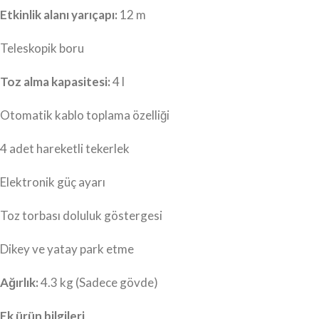
Etkinlik alanı yarıçapı:
12 m
Teleskopik boru
Toz alma kapasitesi:
4 l
Otomatik kablo toplama özelliği
4 adet hareketli tekerlek
Elektronik güç ayarı
Toz torbası doluluk göstergesi
Dikey ve yatay park etme
Ağırlık:
4.3 kg (Sadece gövde)
Ek ürün bilgileri