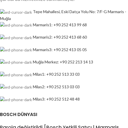
Tepe Mahallesi, Eski Datça Yolu No: 7/F-G Marmaris -
Muğla
Marmaris1: +90 252 413 99 68
Marmaris2: +90 252 413 68 60
Marmaris3: +90 252 413 05 05
Muğla Merkez: +90 252 213 14 13
Milas1: +90 252 513 33 03
Milas2: +90 252 513 03 03
Milas3: +90 252 512 48 48
BOSCH DÜNYASI
Parola değiştirildi [Bosch Yetkili Satıcı | Marmaris