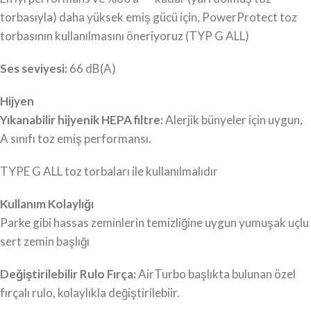
torbasıyla) daha yüksek emiş gücü için, PowerProtect toz
torbasının kullanılmasını öneriyoruz (TYP G ALL)
Ses seviyesi:
66 dB(A)
Hijyen
Yıkanabilir hijyenik HEPA filtre:
Alerjik bünyeler için uygun,
A sınıfı toz emiş performansı.
TYPE G ALL toz torbaları ile kullanılmalıdır
Kullanım Kolaylığı
Parke gibi hassas zeminlerin temizliğine uygun yumuşak uçlu
sert zemin başlığı
Değiştirilebilir Rulo Fırça:
AirTurbo başlıkta bulunan özel
fırçalı rulo, kolaylıkla değiştirilebiir.