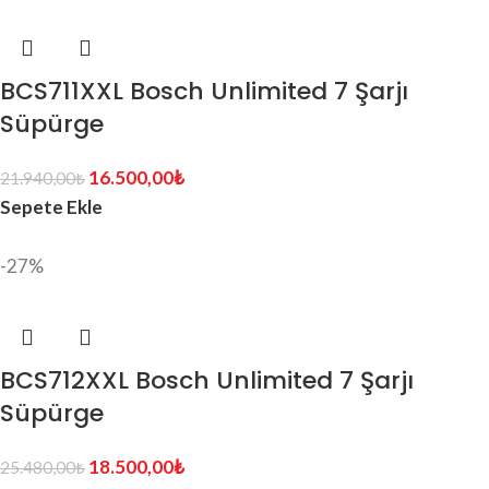
BCS711XXL Bosch Unlimited 7 Şarjı
Süpürge
16.500,00
₺
21.940,00
₺
Sepete Ekle
-27%
BCS712XXL Bosch Unlimited 7 Şarjı
Süpürge
18.500,00
₺
25.480,00
₺