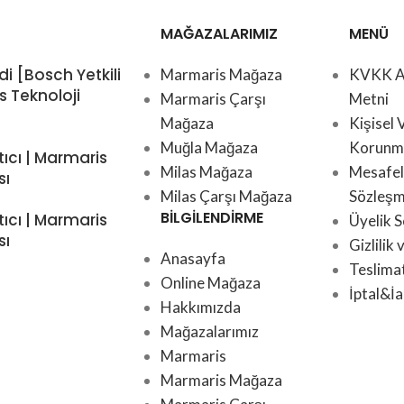
MAĞAZALARIMIZ
MENÜ
di [Bosch Yetkili
Marmaris Mağaza
KVKK A
s Teknoloji
Marmaris Çarşı
Metni
Mağaza
Kişisel 
Muğla Mağaza
Korunma
tıcı | Marmaris
Milas Mağaza
Mesafeli
sı
Milas Çarşı Mağaza
Sözleşm
BİLGİLENDİRME
tıcı | Marmaris
Üyelik 
sı
Gizlilik
Anasayfa
Teslima
Online Mağaza
İptal&İa
Hakkımızda
Mağazalarımız
Marmaris
Marmaris Mağaza