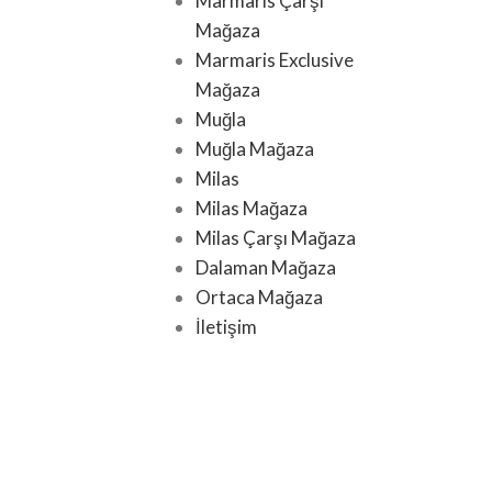
Marmaris Çarşı
Mağaza
Marmaris Exclusive
Mağaza
Muğla
Muğla Mağaza
Milas
Milas Mağaza
Milas Çarşı Mağaza
Dalaman Mağaza
Ortaca Mağaza
İletişim