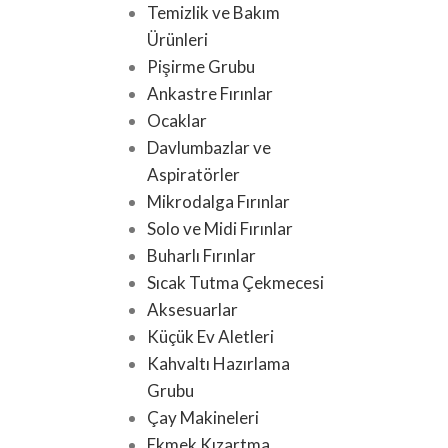
Temizlik ve Bakım
Ürünleri
Pişirme Grubu
Ankastre Fırınlar
Ocaklar
Davlumbazlar ve
Aspiratörler
Mikrodalga Fırınlar
Solo ve Midi Fırınlar
Buharlı Fırınlar
Sıcak Tutma Çekmecesi
Aksesuarlar
Küçük Ev Aletleri
Kahvaltı Hazırlama
Grubu
Çay Makineleri
Ekmek Kızartma