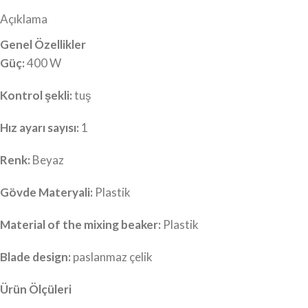
Açıklama
Genel Özellikler
Güç:
400 W
Kontrol şekli:
tuş
Hız ayarı sayısı:
1
Renk:
Beyaz
Gövde Materyali:
Plastik
Material of the mixing beaker:
Plastik
Blade design:
paslanmaz çelik
Ürün Ölçüleri