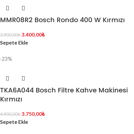
MMR08R2 Bosch Rondo 400 W Kırmızı
3.400,00
₺
3.900,00
₺
Sepete Ekle
-23%
TKA6A044 Bosch Filtre Kahve Makinesi
Kırmızı
3.750,00
₺
4.900,00
₺
Sepete Ekle