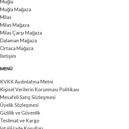
Muğla
Muğla Mağaza
Milas
Milas Mağaza
Milas Çarşı Mağaza
Dalaman Mağaza
Ortaca Mağaza
İletişim
MENÜ
KVKK Aydınlatma Metni
Kişisel Verilerin Korunması Politikası
Mesafeli Satış Sözleşmesi
Üyelik Sözleşmesi
Gizlilik ve Güvenlik
Teslimat ve Kargo
İptal&İade Koşulları