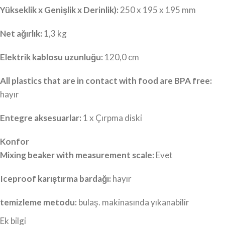
Yükseklik x Genişlik x Derinlik):
250 x 195 x 195 mm
Net ağırlık:
1,3 kg
Elektrik kablosu uzunluğu:
120,0 cm
All plastics that are in contact with food are BPA free:
hayır
Entegre aksesuarlar:
1 x Çırpma diski
Konfor
Mixing beaker with measurement scale:
Evet
Iceproof karıştırma bardağı:
hayır
temizleme metodu:
bulaş. makinasında yıkanabilir
Ek bilgi