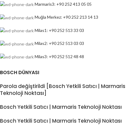
Marmaris3: +90 252 413 05 05
Muğla Merkez: +90 252 213 14 13
Milas1: +90 252 513 33 03
Milas2: +90 252 513 03 03
Milas3: +90 252 512 48 48
BOSCH DÜNYASI
Parola değiştirildi [Bosch Yetkili Satıcı | Marmaris
Teknoloji Noktası]
Bosch Yetkili Satıcı | Marmaris Teknoloji Noktası
Bosch Yetkili Satıcı | Marmaris Teknoloji Noktası