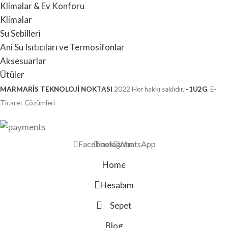
Klimalar & Ev Konforu
Klimalar
Su Sebilleri
Ani Su Isıtıcıları ve Termosifonlar
Aksesuarlar
Ütüler
MARMARİS TEKNOLOJİ NOKTASI
2022 Her hakkı saklıdır.
-1U2G
. E-
Ticaret Çözümleri
Facebook
Instagram
WhatsApp
Home
Hesabım
Sepet
Blog