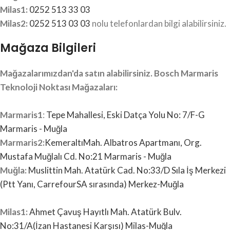
Milas1:
0252 513 33 03
Milas2:
0252 513 03 03
nolu telefonlardan bilgi alabilirsiniz.
Mağaza Bilgileri
Mağazalarımızdan'da satın alabilirsiniz. Bosch Marmaris
Teknoloji Noktası Mağazaları:
Marmaris1
:
Tepe Mahallesi, Eski Datça Yolu No: 7/F-G
Marmaris - Muğla
Marmaris2:
KemeraltıMah.
Albatros Apartmanı, Org.
Mustafa Muğlalı Cd. No:21 Marmaris - Muğla
Muğla:
Muslittin Mah. Atatürk Cad. No:33/D Sıla İş Merkezi
(Ptt Yanı, CarrefourSA sırasında) Merkez-Muğla
Milas1:
Ahmet Çavuş Hayıtlı Mah. Atatürk Bulv.
No:31/A(İzan Hastanesi Karşısı) Milas-Muğla