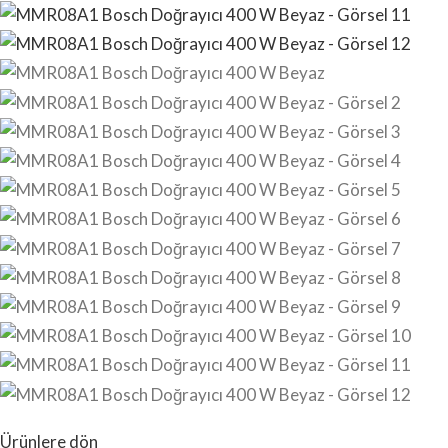
Ürünlere dön