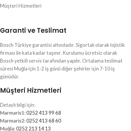
Müşteri Hizmetleri
Garanti ve Teslimat
Bosch Türkiye garantisi altındadır. Sigortalı olarak lojistik
firması ile kata kadar taşınır. Kurulumu ücretsiz olarak
Bosch yetkili servis tarafından yapılır. Ortalama teslimat
süresi Muğla için 1-2 iş günü diğer şehirler için 7-10 iş
günüdür.
Müşteri Hizmetleri
Detaylı bilgi için:
Marmaris1:
0252 413 99 68
Marmaris2:
0252 413 68 60
Muğla:
0252 213 14 13