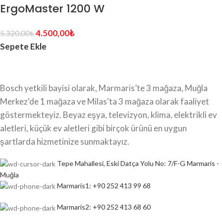
ErgoMaster 1200 W
4.500,00
₺
5.320,00
₺
Sepete Ekle
Bosch yetkili bayisi olarak, Marmaris’te 3 mağaza, Muğla
Merkez'de 1 mağaza ve Milas'ta 3 mağaza olarak faaliyet
göstermekteyiz. Beyaz eşya, televizyon, klima, elektrikli ev
aletleri, küçük ev aletleri gibi birçok ürünü en uygun
şartlarda hizmetinize sunmaktayız.
Tepe Mahallesi, Eski Datça Yolu No: 7/F-G Marmaris -
Muğla
Marmaris1: +90 252 413 99 68
Marmaris2: +90 252 413 68 60