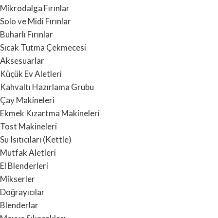
Mikrodalga Fırınlar
Solo ve Midi Fırınlar
Buharlı Fırınlar
Sıcak Tutma Çekmecesi
Aksesuarlar
Küçük Ev Aletleri
Kahvaltı Hazırlama Grubu
Çay Makineleri
Ekmek Kızartma Makineleri
Tost Makineleri
Su Isıtıcıları (Kettle)
Mutfak Aletleri
El Blenderleri
Mikserler
Doğrayıcılar
Blenderlar