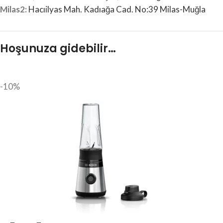
Milas2:
Hacıilyas Mah. Kadıağa Cad. No:39 Milas-Muğla
Hoşunuza gidebilir…
-10%