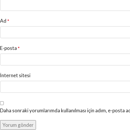
Ad
*
E-posta
*
İnternet sitesi
Daha sonraki yorumlarımda kullanılması için adım, e-posta ad