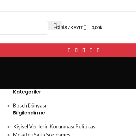
GIRIŞ / KAYIT
0,00
₺
Kategoriler
Bosch Dünyası
Bilgilendirme
Kişisel Verilerin Korunması Politikası
Mesafeli Satış Sözleşmesi