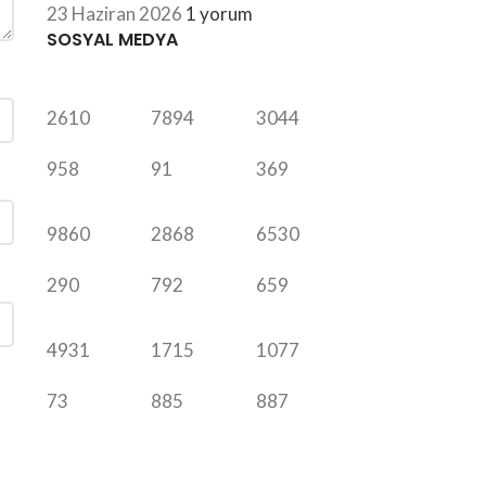
23 Haziran 2026
1 yorum
SOSYAL MEDYA
2610
7894
3044
958
91
369
9860
2868
6530
290
792
659
4931
1715
1077
73
885
887