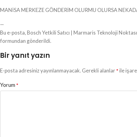
MANİSA MERKEZE GÖNDERİM OLURMU OLURSA NEKAD
—
Bu e-posta, Bosch Yetkili Satıcı | Marmaris Teknoloji Noktas
formundan gönderildi.
Bir yanıt yazın
E-posta adresiniz yayınlanmayacak.
Gerekli alanlar
ile işar
*
Yorum
*