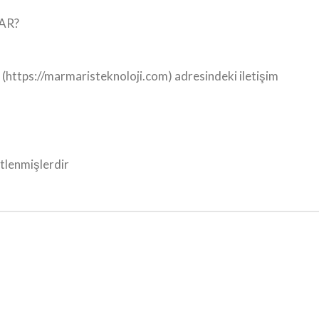
AR?
ı (https://marmaristeknoloji.com) adresindeki iletişim
etlenmişlerdir