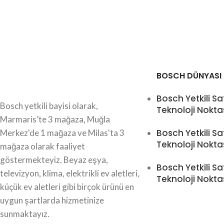
BOSCH DÜNYASI
Bosch Yetkili Sa
Bosch yetkili bayisi olarak,
Teknoloji Nokta
Marmaris’te 3 mağaza, Muğla
Bosch Yetkili Sa
Merkez'de 1 mağaza ve Milas'ta 3
Teknoloji Nokta
mağaza olarak faaliyet
göstermekteyiz. Beyaz eşya,
Bosch Yetkili Sa
televizyon, klima, elektrikli ev aletleri,
Teknoloji Nokta
küçük ev aletleri gibi birçok ürünü en
uygun şartlarda hizmetinize
sunmaktayız.