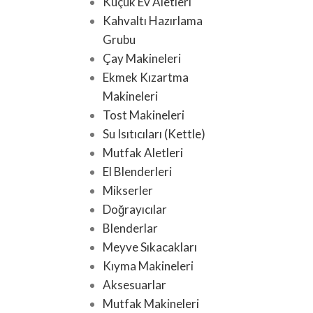
Küçük Ev Aletleri
Kahvaltı Hazırlama
Grubu
Çay Makineleri
Ekmek Kızartma
Makineleri
Tost Makineleri
Su Isıtıcıları (Kettle)
Mutfak Aletleri
El Blenderleri
Mikserler
Doğrayıcılar
Blenderlar
Meyve Sıkacakları
Kıyma Makineleri
Aksesuarlar
Mutfak Makineleri