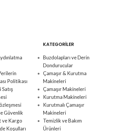
KATEGORİLER
ydınlatma
Buzdolapları ve Derin
Dondurucular
Verilerin
Çamaşır & Kurutma
sı Politikası
Makineleri
 Satış
Çamaşır Makineleri
esi
Kurutma Makineleri
Sözleşmesi
Kurutmalı Çamaşır
 ve Güvenlik
Makineleri
t ve Kargo
Temizlik ve Bakım
de Koşulları
Ürünleri