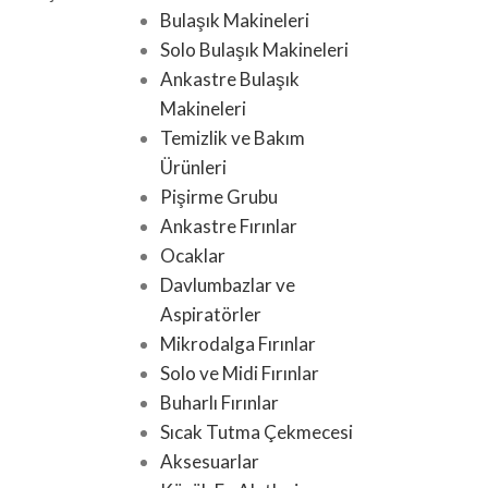
Bulaşık Makineleri
Solo Bulaşık Makineleri
Ankastre Bulaşık
Makineleri
Temizlik ve Bakım
Ürünleri
Pişirme Grubu
Ankastre Fırınlar
Ocaklar
Davlumbazlar ve
Aspiratörler
Mikrodalga Fırınlar
Solo ve Midi Fırınlar
Buharlı Fırınlar
Sıcak Tutma Çekmecesi
Aksesuarlar