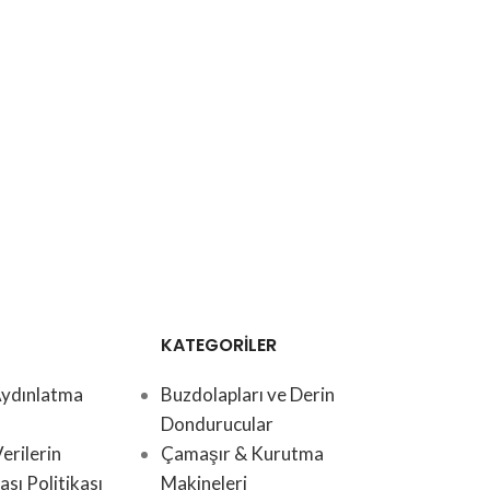
KATEGORİLER
ydınlatma
Buzdolapları ve Derin
Dondurucular
Verilerin
Çamaşır & Kurutma
sı Politikası
Makineleri