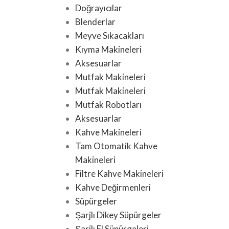
Doğrayıcılar
Blenderlar
Meyve Sıkacakları
Kıyma Makineleri
Aksesuarlar
Mutfak Makineleri
Mutfak Makineleri
Mutfak Robotları
Aksesuarlar
Kahve Makineleri
Tam Otomatik Kahve
Makineleri
Filtre Kahve Makineleri
Kahve Değirmenleri
Süpürgeler
Şarjlı Dikey Süpürgeler
Şarjlı El Süpürgeleri