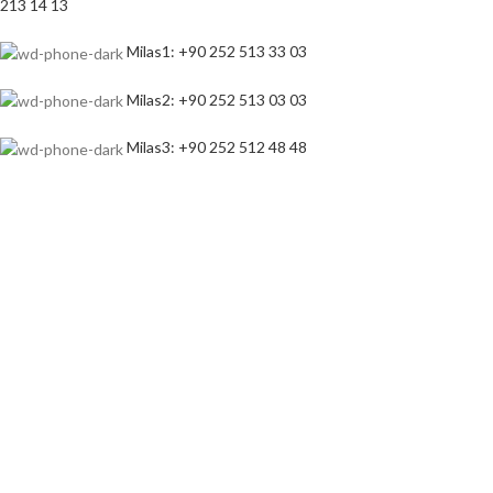
213 14 13
Milas1: +90 252 513 33 03
Milas2: +90 252 513 03 03
Milas3: +90 252 512 48 48