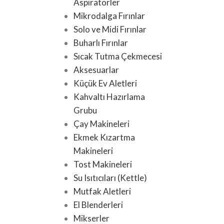
Aspiratörler
Mikrodalga Fırınlar
Solo ve Midi Fırınlar
Buharlı Fırınlar
Sıcak Tutma Çekmecesi
Aksesuarlar
Küçük Ev Aletleri
Kahvaltı Hazırlama
Grubu
Çay Makineleri
Ekmek Kızartma
Makineleri
Tost Makineleri
Su Isıtıcıları (Kettle)
Mutfak Aletleri
El Blenderleri
Mikserler