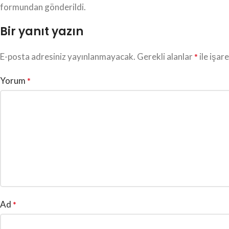
formundan gönderildi.
Bir yanıt yazın
E-posta adresiniz yayınlanmayacak.
Gerekli alanlar
ile işar
*
Yorum
*
Ad
*