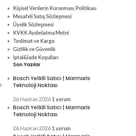
Kişisel Verilerin Korunması Politikası
Mesafeli Satış Sözleşmesi
Üyelik Sözleşmesi
KVKK Aydınlatma Metni
Teslimat ve Kargo
Gizlilik ve Güvenlik
İptal&İade Koşulları
.
Son Yazılar
Bosch Yetkili Satıcı | Marmaris
t-
Teknoloji Noktası
26 Haziran 2026
1 yorum
Bosch Yetkili Satıcı | Marmaris
Teknoloji Noktası
26 Haziran 2026
1 yorum