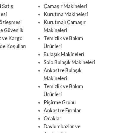
 Satış
Çamaşır Makineleri
esi
Kurutma Makineleri
Sözleşmesi
Kurutmalı Çamaşır
 ve Güvenlik
Makineleri
t ve Kargo
Temizlik ve Bakım
de Koşulları
Ürünleri
Bulaşık Makineleri
Solo Bulaşık Makineleri
Ankastre Bulaşık
Makineleri
Temizlik ve Bakım
Ürünleri
Pişirme Grubu
Ankastre Fırınlar
Ocaklar
Davlumbazlar ve