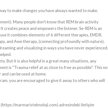
ew way to make changes you have always wanted to make.
ment). Many people don’t know that REM brain activity
It creates peace and empowers the listener. Se-REM is an
use it combines elements of 6 different therapies, EMDR,
rapy, and Awe therapy, (connecting profoundly with nature).
dreaming and visualizing in ways you have never experienced
helped.
 But it is also helpful in a great many situations, any
t is “Trauma relief at as close to free as possible”. This no
 and can be used at home.
m, you are encouraged to give it away to others who will
ı (https://marmaristeknoloji.com) adresindeki iletişim