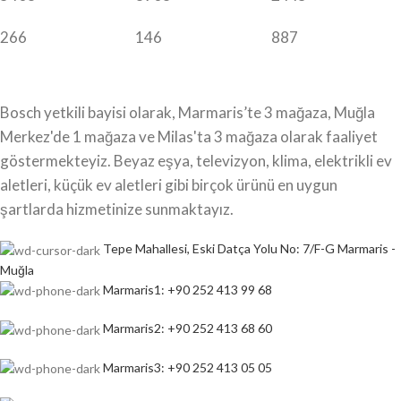
266
146
887
Bosch yetkili bayisi olarak, Marmaris’te 3 mağaza, Muğla
Merkez'de 1 mağaza ve Milas'ta 3 mağaza olarak faaliyet
göstermekteyiz. Beyaz eşya, televizyon, klima, elektrikli ev
aletleri, küçük ev aletleri gibi birçok ürünü en uygun
şartlarda hizmetinize sunmaktayız.
Tepe Mahallesi, Eski Datça Yolu No: 7/F-G Marmaris -
Muğla
Marmaris1: +90 252 413 99 68
Marmaris2: +90 252 413 68 60
Marmaris3: +90 252 413 05 05