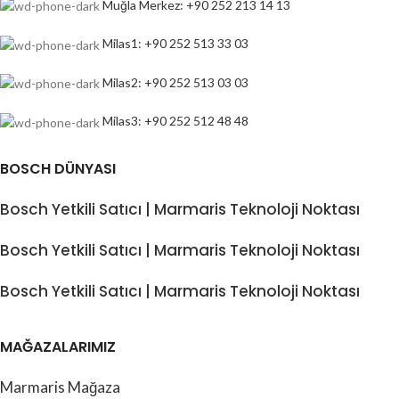
Muğla Merkez: +90 252 213 14 13
Milas1: +90 252 513 33 03
Milas2: +90 252 513 03 03
Milas3: +90 252 512 48 48
BOSCH DÜNYASI
Bosch Yetkili Satıcı | Marmaris Teknoloji Noktası
Bosch Yetkili Satıcı | Marmaris Teknoloji Noktası
Bosch Yetkili Satıcı | Marmaris Teknoloji Noktası
MAĞAZALARIMIZ
Marmaris Mağaza