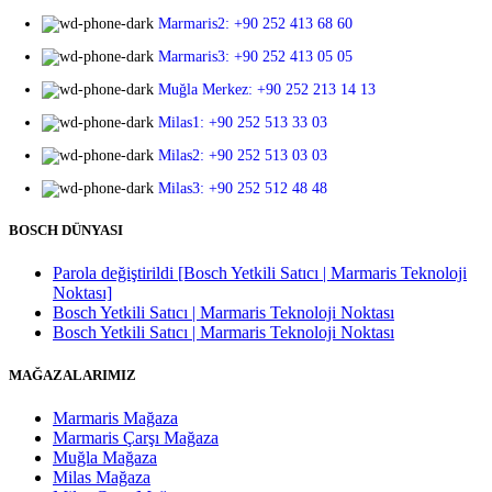
Marmaris2: +90 252 413 68 60
Marmaris3: +90 252 413 05 05
Muğla Merkez: +90 252 213 14 13
Milas1: +90 252 513 33 03
Milas2: +90 252 513 03 03
Milas3: +90 252 512 48 48
BOSCH DÜNYASI
Parola değiştirildi [Bosch Yetkili Satıcı | Marmaris Teknoloji
Noktası]
Bosch Yetkili Satıcı | Marmaris Teknoloji Noktası
Bosch Yetkili Satıcı | Marmaris Teknoloji Noktası
MAĞAZALARIMIZ
Marmaris Mağaza
Marmaris Çarşı Mağaza
Muğla Mağaza
Milas Mağaza