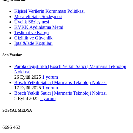
Kişisel Verilerin Korunması Politikası
Mesafeli Satış Sözleşmesi
Üyelik Sözleşmesi
KVKK Aydınlatma Metni
Teslimat ve Kargo
Gizlilik ve Güvenlik
İptal&İade Koşulları
Son Yazılar
Parola değiştirildi [Bosch Yetkili Satıcı | Marmaris Teknoloji
Noktası]
26 Eylül 2025
1 yorum
Bosch Yetkili Satıcı | Marmaris Teknoloji Noktası
17 Eylül 2025
1 yorum
Bosch Yetkili Satıcı | Marmaris Teknoloji Noktası
5 Eylül 2025
1 yorum
SOSYAL MEDYA
6696
462