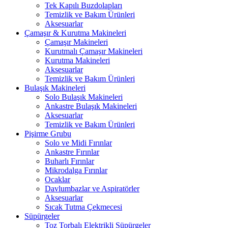
Tek Kapılı Buzdolapları
Temizlik ve Bakım Ürünleri
Aksesuarlar
Çamaşır & Kurutma Makineleri
Çamaşır Makineleri
Kurutmalı Çamaşır Makineleri
Kurutma Makineleri
Aksesuarlar
Temizlik ve Bakım Ürünleri
Bulaşık Makineleri
Solo Bulaşık Makineleri
Ankastre Bulaşık Makineleri
Aksesuarlar
Temizlik ve Bakım Ürünleri
Pişirme Grubu
Solo ve Midi Fırınlar
Ankastre Fırınlar
Buharlı Fırınlar
Mikrodalga Fırınlar
Ocaklar
Davlumbazlar ve Aspiratörler
Aksesuarlar
Sıcak Tutma Çekmecesi
Süpürgeler
Toz Torbalı Elektrikli Süpürgeler