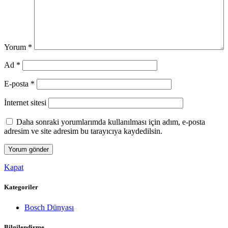
Yorum
*
Ad
*
E-posta
*
İnternet sitesi
Daha sonraki yorumlarımda kullanılması için adım, e-posta
adresim ve site adresim bu tarayıcıya kaydedilsin.
Kapat
Kategoriler
Bosch Dünyası
Bilgilendirme