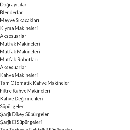
Doğrayıcılar
Blenderlar
Meyve Sıkacakları
Kıyma Makineleri
Aksesuarlar
Mutfak Makineleri
Mutfak Makineleri
Mutfak Robotları
Aksesuarlar
Kahve Makineleri
Tam Otomatik Kahve Makineleri
Filtre Kahve Makineleri
Kahve Değirmenleri
Süpürgeler
Şarjlı Dikey Süpürgeler
Şarjlı El Süpürgeleri
Toz Torbasız Elektrikli Süpürgeler