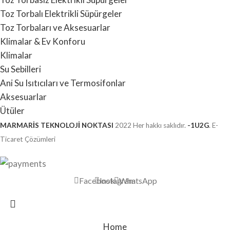
Toz Torbalı Elektrikli Süpürgeler
Toz Torbaları ve Aksesuarlar
Klimalar & Ev Konforu
Klimalar
Su Sebilleri
Ani Su Isıtıcıları ve Termosifonlar
Aksesuarlar
Ütüler
MARMARİS TEKNOLOJİ NOKTASI
2022 Her hakkı saklıdır.
-1U2G
. E-
Ticaret Çözümleri
Facebook
Instagram
WhatsApp
Home