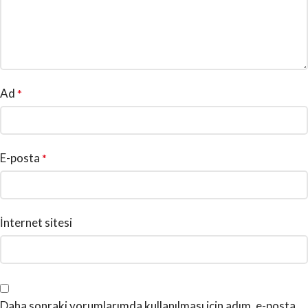
Ad
*
E-posta
*
İnternet sitesi
Daha sonraki yorumlarımda kullanılması için adım, e-posta