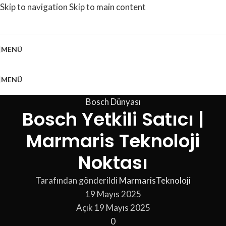
Skip to navigation
Skip to main content
MENÜ
MENÜ
Bosch Dünyası
Bosch Yetkili Satıcı |
Marmaris Teknoloji
Noktası
Tarafından gönderildi
MarmarisTeknoloji
19 Mayıs 2025
Açık 19 Mayıs 2025
0