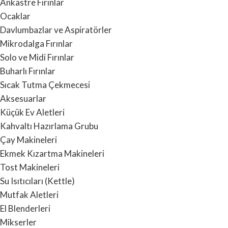
Ankastre Fırınlar
Ocaklar
Davlumbazlar ve Aspiratörler
Mikrodalga Fırınlar
Solo ve Midi Fırınlar
Buharlı Fırınlar
Sıcak Tutma Çekmecesi
Aksesuarlar
Küçük Ev Aletleri
Kahvaltı Hazırlama Grubu
Çay Makineleri
Ekmek Kızartma Makineleri
Tost Makineleri
Su Isıtıcıları (Kettle)
Mutfak Aletleri
El Blenderleri
Mikserler