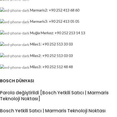
Marmaris2: +90 252 413 68 60
Marmaris3: +90 252 413 05 05
Muğla Merkez: +90 252 213 14 13
Milas1: +90 252 513 33 03
Milas2: +90 252 513 03 03
Milas3: +90 252 512 48 48
BOSCH DÜNYASI
Parola değiştirildi [Bosch Yetkili Satıcı | Marmaris
Teknoloji Noktası]
Bosch Yetkili Satıcı | Marmaris Teknoloji Noktası