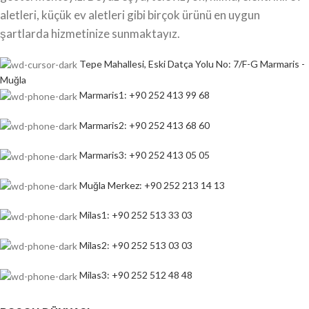
aletleri, küçük ev aletleri gibi birçok ürünü en uygun
şartlarda hizmetinize sunmaktayız.
Tepe Mahallesi, Eski Datça Yolu No: 7/F-G Marmaris -
Muğla
Marmaris1: +90 252 413 99 68
Marmaris2: +90 252 413 68 60
Marmaris3: +90 252 413 05 05
Muğla Merkez: +90 252 213 14 13
Milas1: +90 252 513 33 03
Milas2: +90 252 513 03 03
Milas3: +90 252 512 48 48