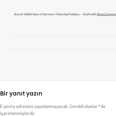
Bosch Yetkili Satıcı | Marmaris Teknoloji Noktası — Built with
WooCommer
Bir yanıt yazın
E-posta adresiniz yayınlanmayacak.
Gerekli alanlar
ile
*
işaretlenmişlerdir