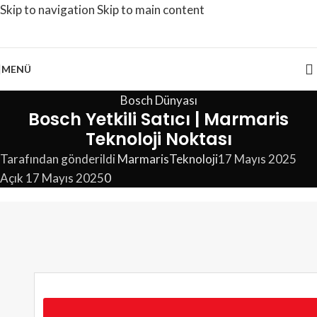
Skip to navigation
Skip to main content
MENÜ
Bosch Dünyası
Bosch Yetkili Satıcı | Marmaris
Teknoloji Noktası
Tarafından gönderildi
MarmarisTeknoloji
17 Mayıs 2025
Açık 17 Mayıs 2025
0